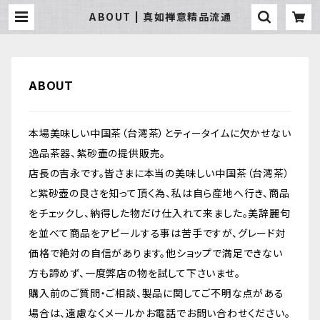
ABOUT | 真如禅意精品流通
ABOUT
本場美味しい中国茶（台湾茶）とティータイムに欠かせない
逸品茶器、紫砂壷の提供販売。
店長の吉永です。皆さまに本当の美味しい中国茶（台湾茶）
と紫砂壺の良さを知って頂く為、私は自ら産地へ行き、商品
をチェックし、納得した物だけ仕入れて来ました。美辞麗句
を並べて商品をアピールする事は苦手ですが、グレード対
価格で絶対の自信があります。他ショップで満足できない
方も諦めず、一度弊店の物を試して下さいませ。
購入前のご質問・ご相談、製品に関してご不明な点がある
場合は、遠慮なくメールかお電話でお問い合わせください。