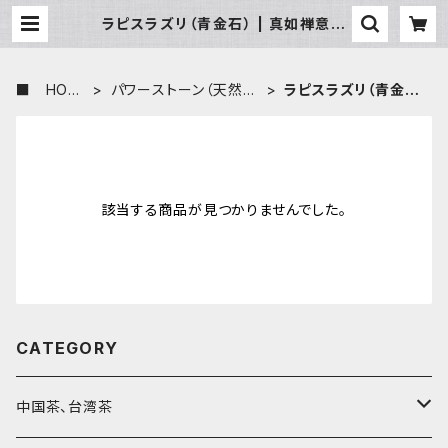
ラピスラズリ（青金石） | 真如禅意精
品流通
■ HOM
パワーストーン（天然
ラピスラズリ（青金
E
石）
石）
該当する商品が見つかりませんでした。
CATEGORY
中国茶、台湾茶