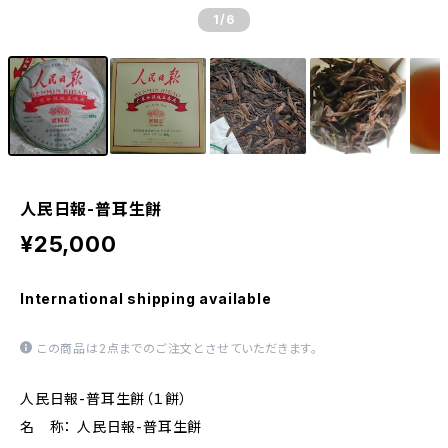
1
/6
人民日報-普耳生餅
¥25,000
International shipping available
この商品は2点までのご注文とさせていただきます。
人民日報-普耳生餅（１餅）
名 称： 人民日報-普耳生餅