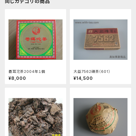
同じカテゴリの商品
蒼耳沱茶2004年１個
大益7562磚茶（601）
¥8,000
¥14,500