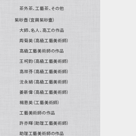
茶外茶、工藝茶、その他
紫砂壺（宜興紫砂壷）
大師、名人、高工の作品
周菊英（高級工藝美術師）
高級工藝美術師の作品
王柯鈞（高級工藝美術師）
高祥芬（高級工藝美術師）
沈永絹（高級工藝美術師）
姜新偉（高級工藝美術師）
楊恵英（工藝美術師）
工藝美術師の作品
許亦暉（助理工藝美術師）
助理工藝美術師の作品