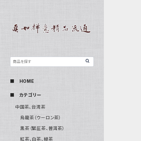
■ HOME
■ カテゴリー
中国茶、台湾茶
烏龍茶（ウーロン茶）
黒茶（緊圧茶、普洱茶）
紅茶、白茶、緑茶