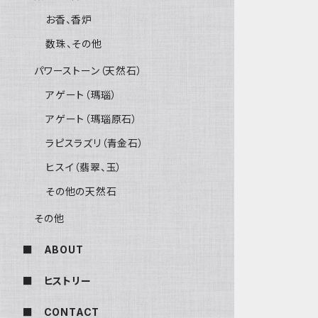
お香、香炉
数珠、その他
パワーストーン（天然石）
アゲート（瑪瑙）
アゲート（瑪瑙原石）
ラピスラズリ（青金石）
ヒスイ（翡翠、玉）
その他の天然石
その他
■ ABOUT
■ ヒストリー
■ CONTACT