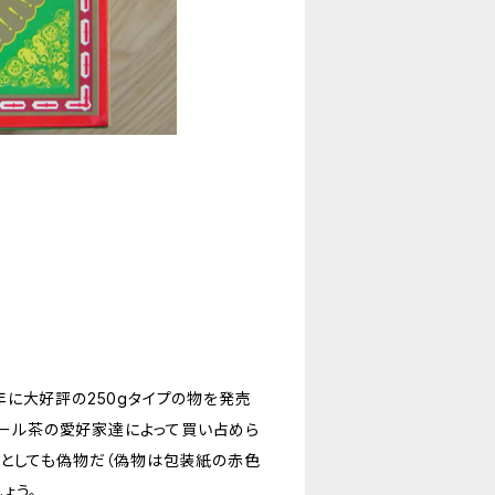
に大好評の250gタイプの物を発売
アール茶の愛好家達によって買い占めら
たとしても偽物だ（偽物は包装紙の赤色
ょう。