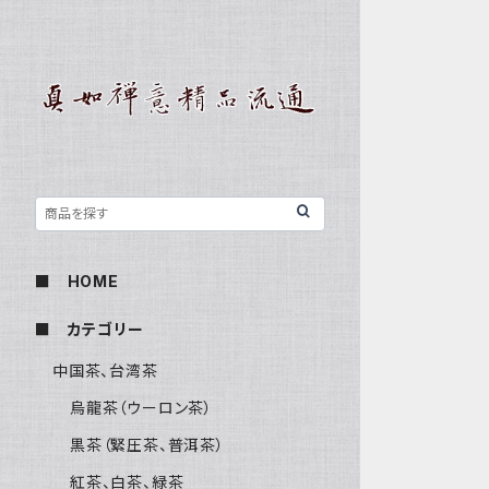
■ HOME
■ カテゴリー
中国茶、台湾茶
烏龍茶（ウーロン茶）
黒茶（緊圧茶、普洱茶）
紅茶、白茶、緑茶