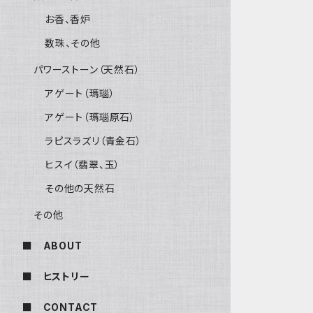
お香、香炉
数珠、その他
パワーストーン（天然石）
アゲート（瑪瑙）
アゲート（瑪瑙原石）
ラピスラズリ（青金石）
ヒスイ（翡翠、玉）
その他の天然石
その他
■ ABOUT
■ ヒストリー
■ CONTACT