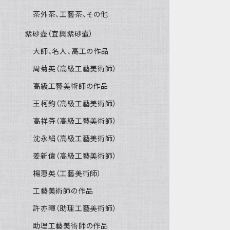
茶外茶、工藝茶、その他
紫砂壺（宜興紫砂壷）
大師、名人、高工の作品
周菊英（高級工藝美術師）
高級工藝美術師の作品
王柯鈞（高級工藝美術師）
高祥芬（高級工藝美術師）
沈永絹（高級工藝美術師）
姜新偉（高級工藝美術師）
楊恵英（工藝美術師）
工藝美術師の作品
許亦暉（助理工藝美術師）
助理工藝美術師の作品