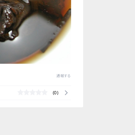
通報する
(0)