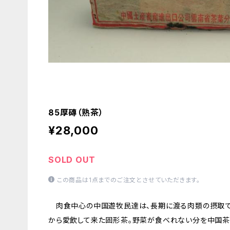
85厚磚（熟茶）
¥28,000
SOLD OUT
この商品は1点までのご注文とさせていただきます。
肉食中心の中国遊牧民達は、長期に渡る肉類の摂取で
から愛飲して来た固形茶。野菜が食べれない分を中国茶