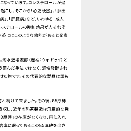
になっています。コレステロールが過
起こし、そこから「心筋梗塞」、「脳出
臓病」、「肝臓病」など、いわゆる「成人
コレステロールの抑制効果が人それぞ
沱茶にはこのような効能があると発表
潮水渥堆發酵（渥堆：ウォ ドゥイ）と
う歪んだ手法ではなく、渥堆發酵され
わせた物です。その代表的な製品は誰も
され続けて来ました。その後、85厚磚
を吸収し、近年の熟茶製造は飛躍的な発
73厚磚」の在庫がなくなり、再仕入れ
倉庫に眠ってあるこの85厚磚を出さ