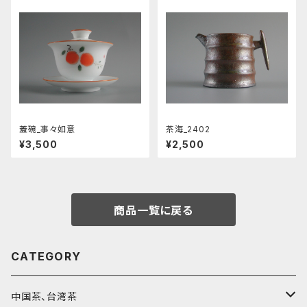
蓋碗_事々如意
茶海_2402
¥3,500
¥2,500
商品一覧に戻る
CATEGORY
中国茶、台湾茶