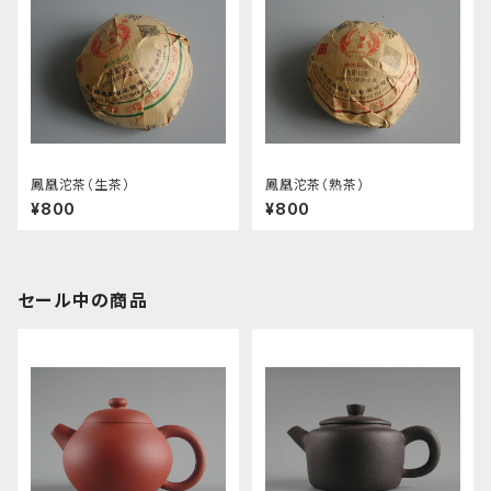
鳳凰沱茶（生茶）
鳳凰沱茶（熟茶）
¥800
¥800
セール中の商品