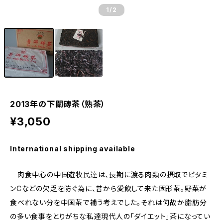
1
/2
2013年の下關磚茶（熟茶）
¥3,050
International shipping available
肉食中心の中国遊牧民達は、長期に渡る肉類の摂取でビタミ
ンCなどの欠乏を防ぐ為に、昔から愛飲して来た固形茶。野菜が
食べれない分を中国茶で補う考えでした。それは何故か脂肪分
の多い食事をとりがちな私達現代人の「ダイエット」茶になってい