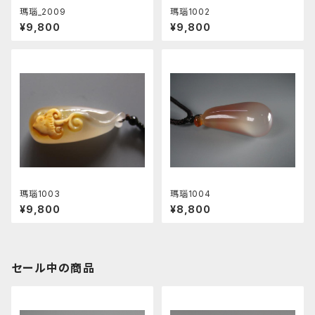
瑪瑙_2009
瑪瑙1002
¥9,800
¥9,800
瑪瑙1003
瑪瑙1004
¥9,800
¥8,800
セール中の商品