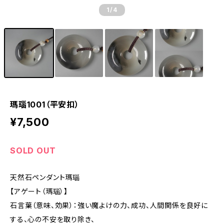
1
/4
瑪瑙1001（平安扣）
¥7,500
SOLD OUT
天然石ペンダント瑪瑙
【アゲート（瑪瑙）】
石言葉（意味、効果）：強い魔よけの力、成功、人間関係を良好に
する、心の不安を取り除き、