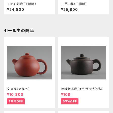
子冶石瓢壷（王曦曦）
三足円鼎（王曦曦）
¥24,800
¥25,800
セール中の商品
文旦壷（高祥芬）
徳鐘普洱壷（条件付き特価品）
¥10,800
¥108
20%OFF
99%OFF