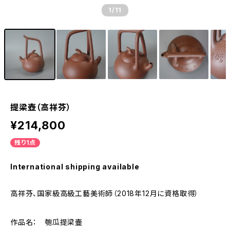
1
/11
提梁壺（高祥芬）
¥214,800
残り1点
International shipping available
高祥芬、国家級高級工藝美術師（2018年12月に資格取得）
作品名： 匏瓜提梁壷