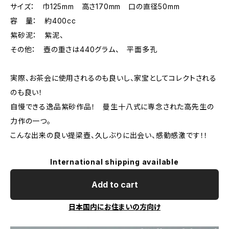
サイズ： 巾125mm 高さ170mm 口の直径50mm
容 量： 約400cc
紫砂泥： 紫泥、
その他： 壺の重さは440グラム、 平面多孔
実際、お茶会に使用されるのも良いし、家宝としてコレクトされる
のも良い！
自慢できる逸品紫砂作品！ 曼生十八式に専念された高先生の
力作の一つ。
こんな出来の良い提梁壺、久しぶりに出会い、感動感激です！！
International shipping available
Add to cart
日本国内にお住まいの方向け