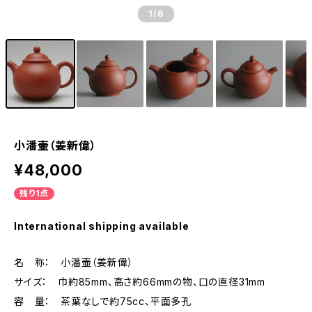
1
/6
小潘壷（姜新偉）
¥48,000
残り1点
International shipping available
名 称： 小潘壷（姜新偉）
サイズ： 巾約85mm、高さ約66mmの物、口の直径31mm
容 量： 茶葉なしで約75cc、平面多孔