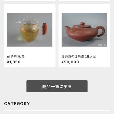
硝子茶海_菊
周菊英の虚扁壷（清水泥
¥1,850
¥90,000
商品一覧に戻る
CATEGORY