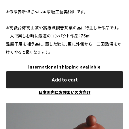
＊作家姜新偉さんは国家級工藝美術師です。
＊高級台湾高山茶や高級鐡観音茶葉の為に特注した作品です。
一人で楽しむ時に最適のコンパクト作品：75ml
温度不足を補う為に、蓋した後に、更に外側から一二回熱湯をか
けてやると良くなります。
International shipping available
Add to cart
日本国内にお住まいの方向け