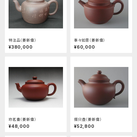
特注品（姜新偉）
事々如意（姜新偉）
¥380,000
¥60,000
珎茗壷（姜新偉）
掇只壺（姜新偉）
¥48,000
¥52,800