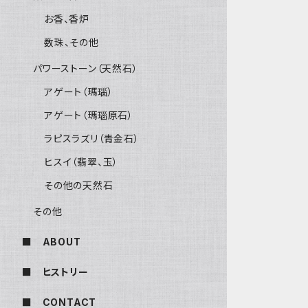
お香、香炉
数珠、その他
パワーストーン（天然石）
アゲート（瑪瑙）
アゲート（瑪瑙原石）
ラピスラズリ（青金石）
ヒスイ（翡翠、玉）
その他の天然石
その他
■ ABOUT
■ ヒストリー
■ CONTACT