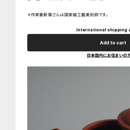
＊作家姜新偉さんは国家級工藝美術師です。
International shipping 
Add to cart
日本国内にお住まいの