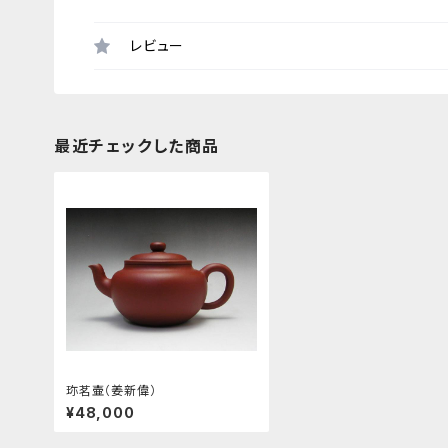
レビュー
最近チェックした商品
珎茗壷（姜新偉）
¥48,000