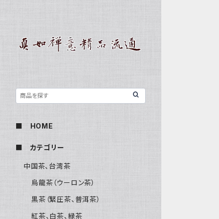
■ HOME
■ カテゴリー
中国茶、台湾茶
烏龍茶（ウーロン茶）
黒茶（緊圧茶、普洱茶）
紅茶、白茶、緑茶