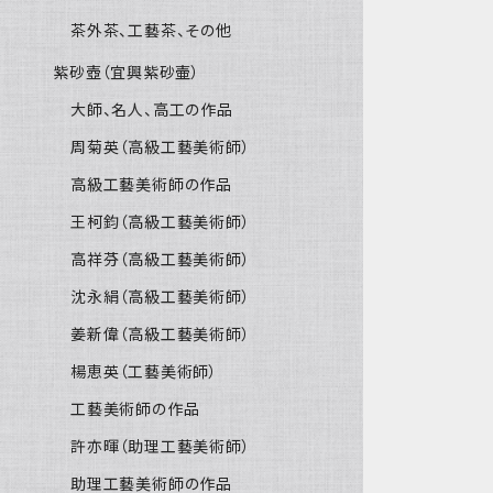
茶外茶、工藝茶、その他
紫砂壺（宜興紫砂壷）
大師、名人、高工の作品
周菊英（高級工藝美術師）
高級工藝美術師の作品
王柯鈞（高級工藝美術師）
高祥芬（高級工藝美術師）
沈永絹（高級工藝美術師）
姜新偉（高級工藝美術師）
楊恵英（工藝美術師）
工藝美術師の作品
許亦暉（助理工藝美術師）
助理工藝美術師の作品