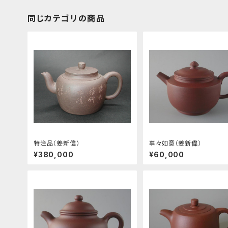
同じカテゴリの商品
特注品（姜新偉）
事々如意（姜新偉）
¥380,000
¥60,000