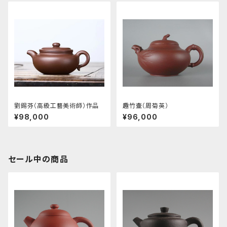
劉錫芬（高級工藝美術師）作品
趣竹壷（周菊英）
¥98,000
¥96,000
セール中の商品