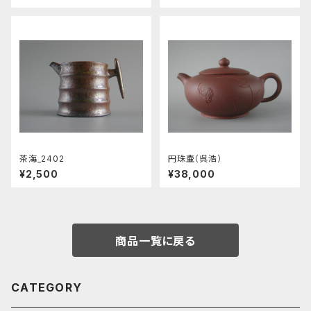
茶海_2402
円珠壷（呉浩）
¥2,500
¥38,000
商品一覧に戻る
CATEGORY