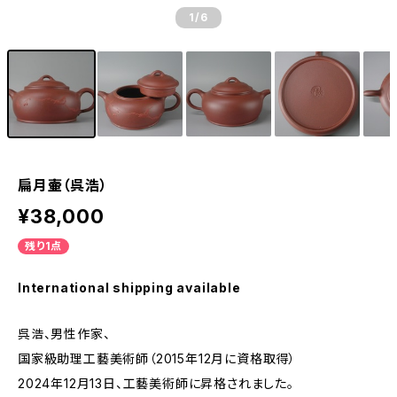
1
/6
扁月壷（呉浩）
¥38,000
残り1点
International shipping available
呉浩、男性作家、
国家級助理工藝美術師（2015年12月に資格取得）
2024年12月13日、工藝美術師に昇格されました。