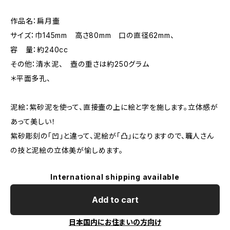
作品名：扁月壷
サイズ：巾145mm 高さ80mm 口の直径62mm、
容 量：約240cc
その他：清水泥、 壺の重さは約250グラム
＊平面多孔、
泥絵：紫砂泥を使って、直接壷の上に絵と字を施します。立体感が
あって美しい！
紫砂彫刻の「凹」と違って、泥絵が「凸」になりますので、職人さん
の技と泥絵の立体美が愉しめます。
International shipping available
Add to cart
日本国内にお住まいの方向け