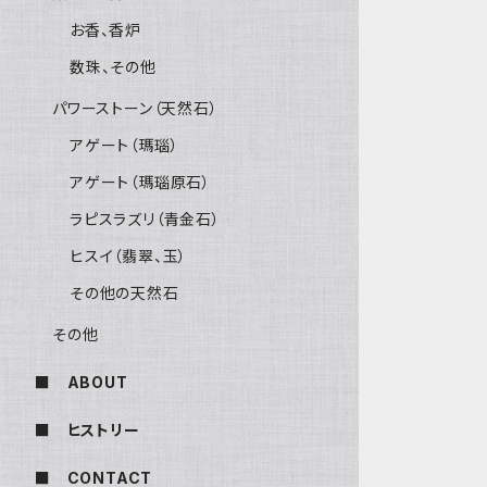
お香、香炉
数珠、その他
パワーストーン（天然石）
アゲート（瑪瑙）
アゲート（瑪瑙原石）
ラピスラズリ（青金石）
ヒスイ（翡翠、玉）
その他の天然石
その他
■ ABOUT
■ ヒストリー
■ CONTACT