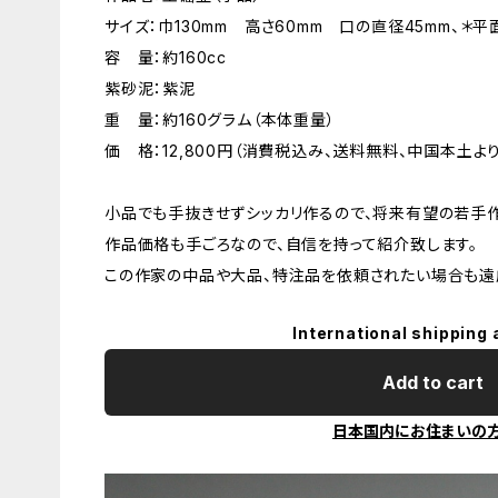
サイズ：巾130mm 高さ60mm 口の直径45mm、＊平
容 量：約160cc
紫砂泥：紫泥
重 量：約160グラム（本体重量）
価 格：12,800円（消費税込み、送料無料、中国本土より
小品でも手抜きせずシッカリ作るので、将来有望の若手
作品価格も手ごろなので、自信を持って紹介致します。
この作家の中品や大品、特注品を依頼されたい場合も遠
International shipping 
Add to cart
日本国内にお住まいの