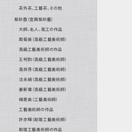
茶外茶、工藝茶、その他
紫砂壺（宜興紫砂壷）
大師、名人、高工の作品
周菊英（高級工藝美術師）
高級工藝美術師の作品
王柯鈞（高級工藝美術師）
高祥芬（高級工藝美術師）
沈永絹（高級工藝美術師）
姜新偉（高級工藝美術師）
楊恵英（工藝美術師）
工藝美術師の作品
許亦暉（助理工藝美術師）
助理工藝美術師の作品