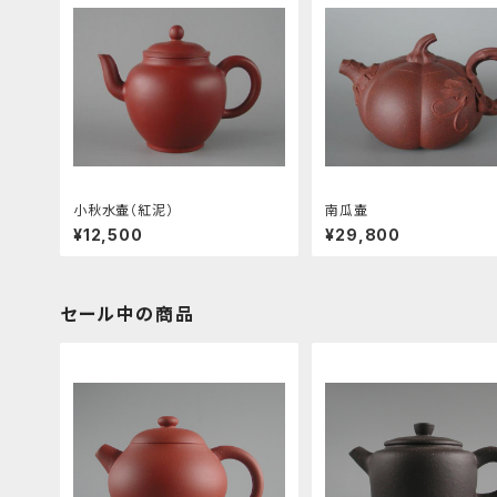
小秋水壷（紅泥）
南瓜壷
¥12,500
¥29,800
セール中の商品