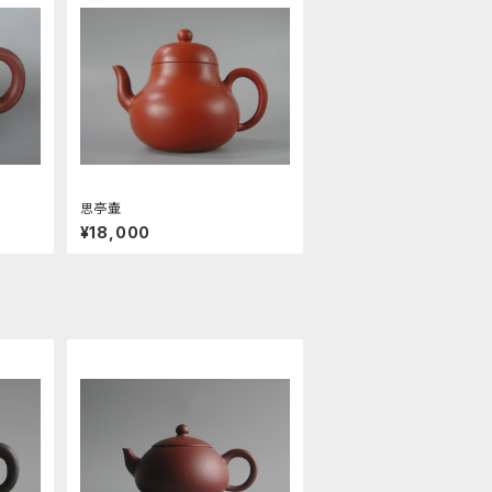
思亭壷
¥18,000