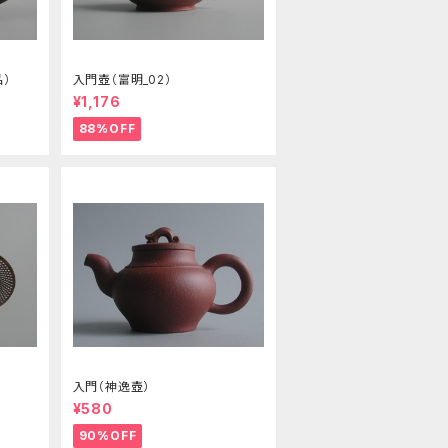
）
入門壺（富明_02）
¥1,176
88%OFF
入門（神逸壺）
¥580
90%OFF