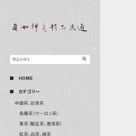
■ HOME
■ カテゴリー
中国茶、台湾茶
烏龍茶（ウーロン茶）
黒茶（緊圧茶、普洱茶）
紅茶、白茶、緑茶