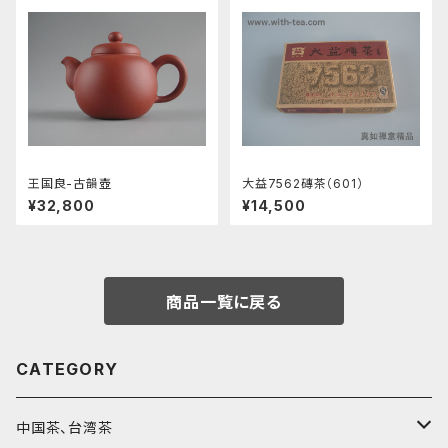
王国良-古韻壺
大益7562磚茶（601）
¥32,800
¥14,500
商品一覧に戻る
CATEGORY
中国茶、台湾茶