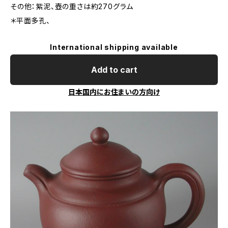
その他：紫泥、壺の重さは約270グラム
＊平面多孔、
International shipping available
Add to cart
日本国内にお住まいの方向け