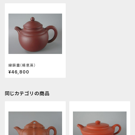
線韻壷（楊恵英）
¥46,800
同じカテゴリの商品