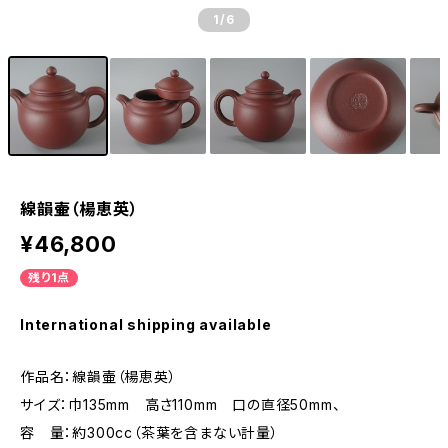
1
/6
線韻壷（楊恵英）
¥46,800
残り1点
International shipping available
作品名：線韻壷（楊恵英）
サイズ：巾135mm 高さ110mm 口の直径50mm、
容 量：約300cc（茶葉を含まない計量）