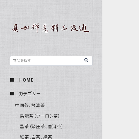
■ HOME
■ カテゴリー
中国茶、台湾茶
烏龍茶（ウーロン茶）
黒茶（緊圧茶、普洱茶）
紅茶、白茶、緑茶