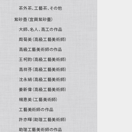
茶外茶、工藝茶、その他
紫砂壺（宜興紫砂壷）
大師、名人、高工の作品
周菊英（高級工藝美術師）
高級工藝美術師の作品
王柯鈞（高級工藝美術師）
高祥芬（高級工藝美術師）
沈永絹（高級工藝美術師）
姜新偉（高級工藝美術師）
楊恵英（工藝美術師）
工藝美術師の作品
許亦暉（助理工藝美術師）
助理工藝美術師の作品