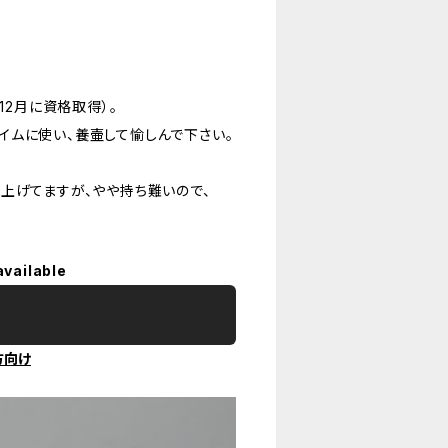
12月に資格取得）。
イムに使い、養壷して愉しんで下さい。
上げてますが、やや持ち難いので、
available
方向け