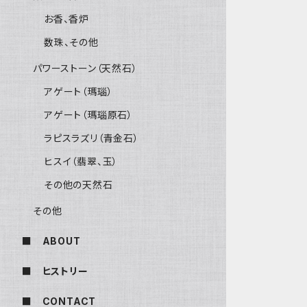
お香、香炉
数珠、その他
パワーストーン（天然石）
アゲート（瑪瑙）
アゲート（瑪瑙原石）
ラピスラズリ（青金石）
ヒスイ（翡翠、玉）
その他の天然石
その他
■ ABOUT
■ ヒストリー
■ CONTACT