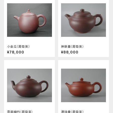
小金瓜（周菊英）
神韻壷（周菊英）
¥78,000
¥88,000
雲肩線円（周菊英）
潤珠壷（周菊英）