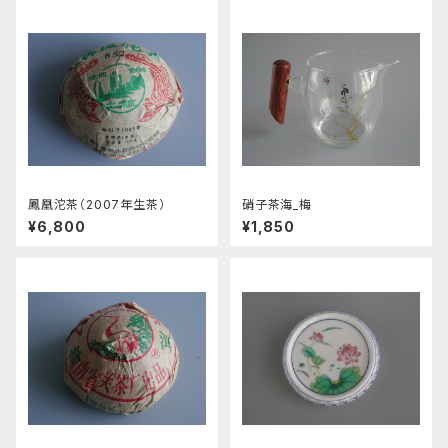
鳳凰沱茶（2007年生茶）
硝子茶海_梅
¥6,800
¥1,850