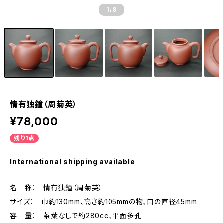
1
/8
情有独鐘（周菊英）
¥78,000
残り1点
International shipping available
名 称： 情有独鐘（周菊英）
サイズ： 巾約130mm、高さ約105mmの物、口の直径45mm
容 量： 茶葉なしで約280cc、平面多孔