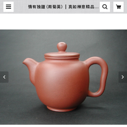
情有独鐘（周菊英） | 真如禅意精品流
通