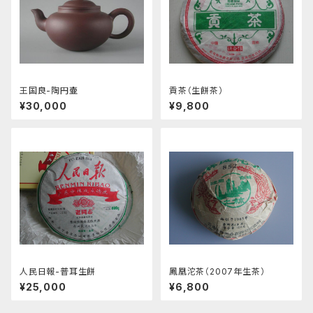
王国良-陶円壷
貢茶（生餅茶）
¥30,000
¥9,800
人民日報-普耳生餅
鳳凰沱茶（2007年生茶）
¥25,000
¥6,800