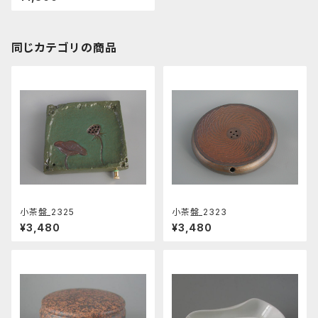
同じカテゴリの商品
小茶盤_2325
小茶盤_2323
¥3,480
¥3,480