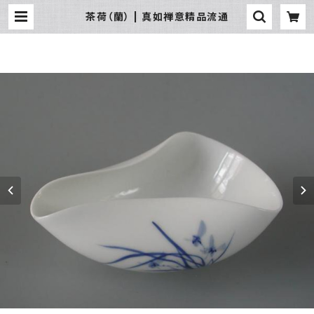
茶荷（蘭） | 真如禅意精品流通