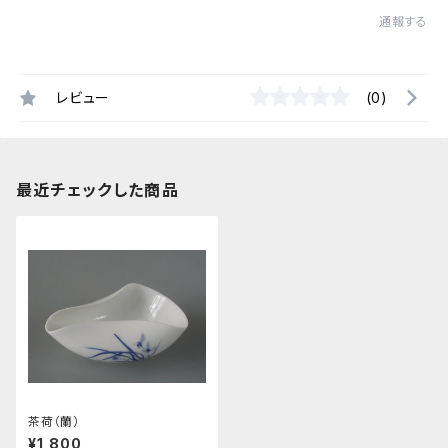
通報する
レビュー
(0)
最近チェックした商品
茶荷（蘭）
¥1,800