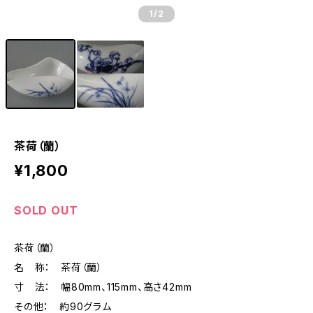
1
/2
茶荷（蘭）
¥1,800
SOLD OUT
茶荷（蘭）
名 称： 茶荷（蘭）
寸 法： 幅80mm、115mm、高さ42mm
その他： 約90グラム