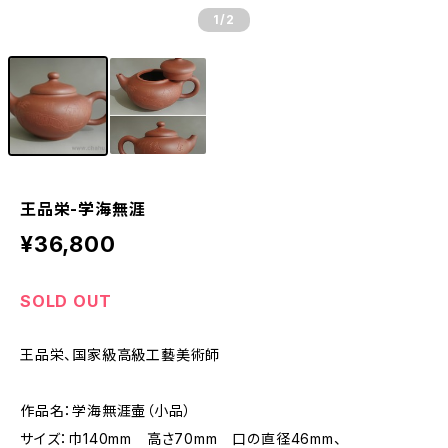
1
/2
王品栄-学海無涯
¥36,800
SOLD OUT
王品栄、国家級高級工藝美術師
作品名：学海無涯壷（小品）
サイズ：巾140mm 高さ70mm 口の直径46mm、