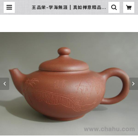
王品栄-学海無涯 | 真如禅意精品流
通