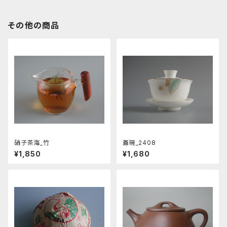
その他の商品
硝子茶海_竹
蓋碗_2408
¥1,850
¥1,680