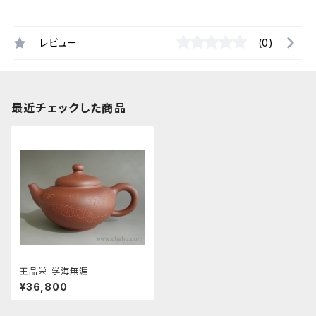
レビュー
(0)
最近チェックした商品
王品栄-学海無涯
¥36,800