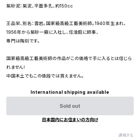
紫砂泥：紫泥、平面多孔、約150cc
王品栄、別名：雲岩。国家級高級工藝美術師。1940年生まれ、
1956年から紫砂一廠に入社し、任淦庭に師事、
専門は陶刻です。
国家級高級工藝美術師の作品がこの価格で手に入るとは信じら
れません！
中国本土でもこの値段では買えません。
International shipping available
Sold out
日本国内にお住まいの方向け
通報する