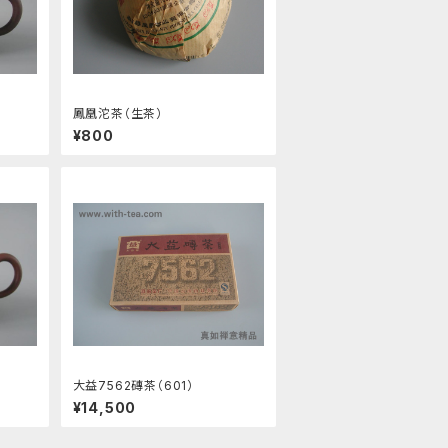
鳳凰沱茶（生茶）
¥800
大益7562磚茶（601）
¥14,500