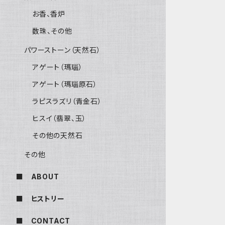
お香、香炉
数珠、その他
パワーストーン（天然石）
アゲート（瑪瑙）
アゲート（瑪瑙原石）
ラピスラズリ（青金石）
ヒスイ（翡翠、玉）
その他の天然石
その他
■ ABOUT
■ ヒストリー
■ CONTACT