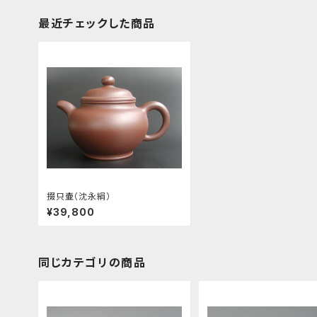
最近チェックした商品
掇只壷（沈永絹）
¥39,800
同じカテゴリの商品