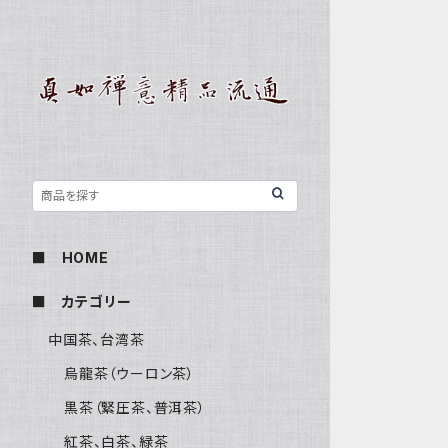
■ HOME
■ カテゴリー
中国茶、台湾茶
烏龍茶（ウーロン茶）
黒茶（緊圧茶、普洱茶）
紅茶、白茶、緑茶