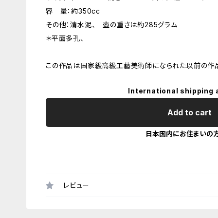
容 量：約350cc
その他：清水泥、 壺の重さは約285グラム
＊平面多孔、
この作品は国家級高級工藝美術師になられた以前の作品
International shipping 
Add to cart
日本国内にお住まいの
レビュー