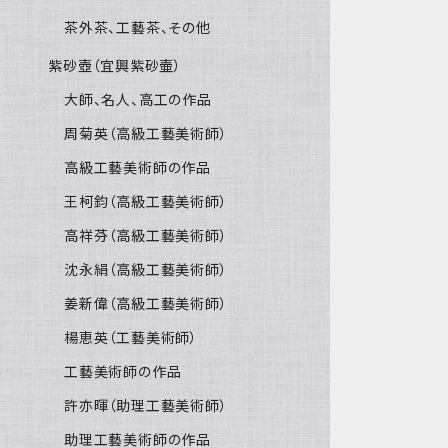
茶外茶、工藝茶、その他
紫砂壺（宜興紫砂壷）
大師、名人、高工の作品
周菊英（高級工藝美術師）
高級工藝美術師の作品
王柯鈞（高級工藝美術師）
高祥芬（高級工藝美術師）
沈永絹（高級工藝美術師）
姜新偉（高級工藝美術師）
楊恵英（工藝美術師）
工藝美術師の作品
許亦暉（助理工藝美術師）
助理工藝美術師の作品