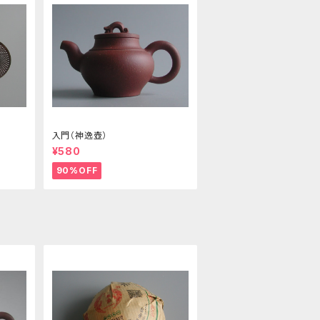
入門（神逸壺）
¥580
90%OFF