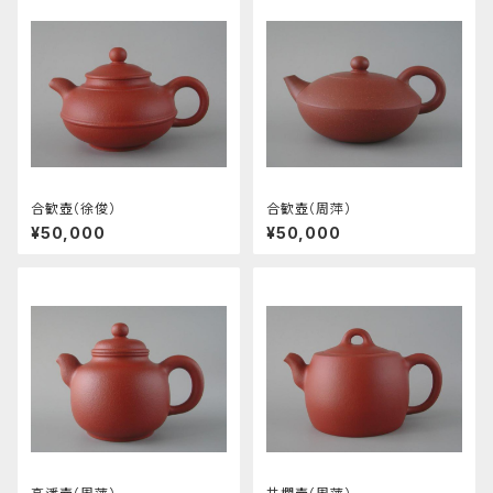
合歓壺（徐俊）
合歓壺（周萍）
¥50,000
¥50,000