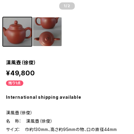
1
/2
漢風壺（徐俊）
¥49,800
残り1点
International shipping available
漢風壺（徐俊）
名 称： 漢風壺（徐俊）
サイズ： 巾約130mm、高さ約95mmの物、口の直径44mm