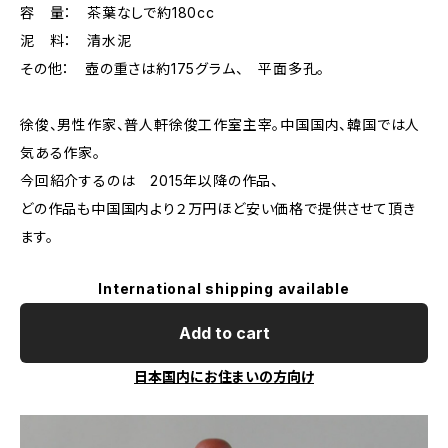
容 量： 茶葉なしで約180cc
泥 料： 清水泥
その他： 壺の重さは約175グラム、 平面多孔。
徐俊、男性作家、普人軒徐俊工作室主宰。中国国内、韓国では人
気ある作家。
今回紹介するのは 2015年以降の作品、
どの作品も中国国内より２万円ほど安い価格で提供させて頂き
ます。
International shipping available
Add to cart
日本国内にお住まいの方向け