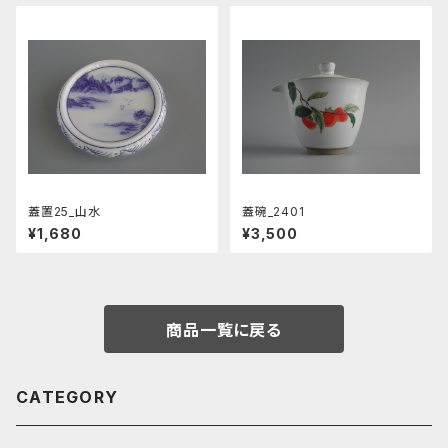
蓋置25_山水
蓋碗_2401
¥1,680
¥3,500
商品一覧に戻る
CATEGORY