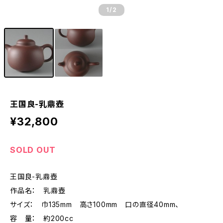
1
/2
王国良-乳鼎壺
¥32,800
SOLD OUT
王国良-乳鼎壺
作品名： 乳鼎壺
サイズ： 巾135mm 高さ100mm 口の直径40mm、
容 量： 約200cc