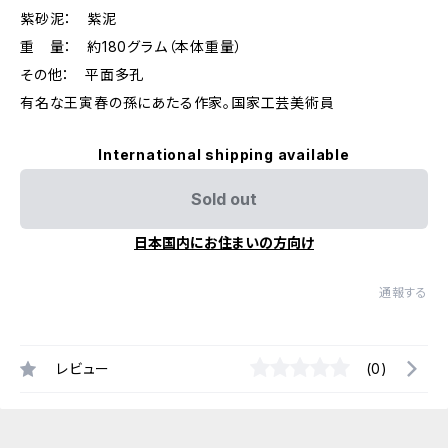
紫砂泥： 紫泥
重 量： 約180グラム（本体重量）
その他： 平面多孔
有名な王寅春の孫にあたる作家。国家工芸美術員
International shipping available
Sold out
日本国内にお住まいの方向け
通報する
レビュー
(0)