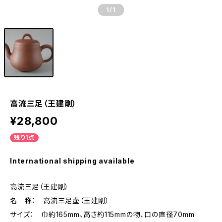
1
/1
高流三足（王建剛）
¥28,800
残り1点
International shipping available
高流三足（王建剛）
名 称： 高流三足壷（王建剛）
サイズ： 巾約165mm、高さ約115mmの物、口の直径70mm