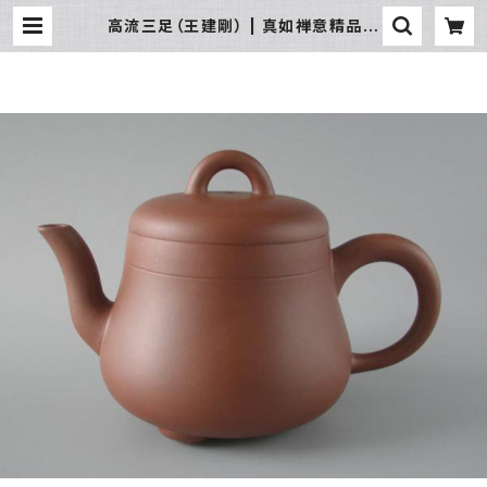
高流三足（王建剛） | 真如禅意精品流
通