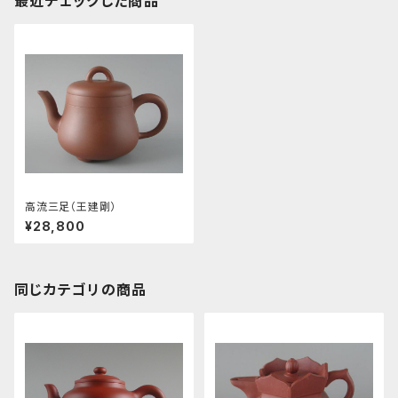
最近チェックした商品
高流三足（王建剛）
¥28,800
同じカテゴリの商品