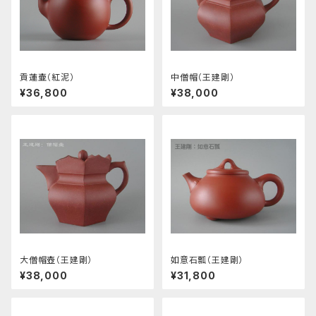
貢蓮壷（紅泥）
中僧帽（王建剛）
¥36,800
¥38,000
大僧帽壺（王建剛）
如意石瓢（王建剛）
¥38,000
¥31,800