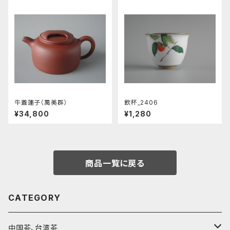
牛蓋蓮子（萬美群）
飲杯_2406
¥34,800
¥1,280
商品一覧に戻る
CATEGORY
中国茶、台湾茶