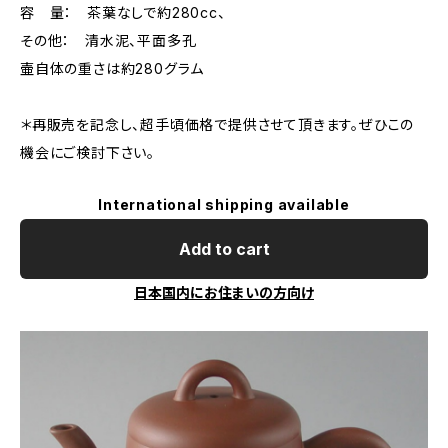
容 量： 茶葉なしで約280cc、
その他： 清水泥、平面多孔
壷自体の重さは約280グラム
＊再販売を記念し、超手頃価格で提供させて頂きます。ぜひこの
機会にご検討下さい。
International shipping available
Add to cart
日本国内にお住まいの方向け