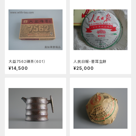
大益7562磚茶（601）
人民日報-普耳生餅
¥14,500
¥25,000