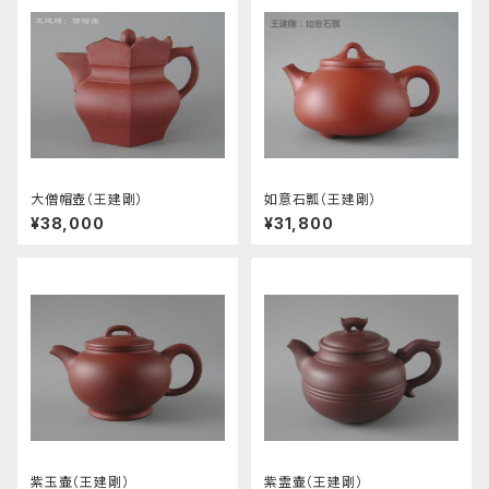
大僧帽壺（王建剛）
如意石瓢（王建剛）
¥38,000
¥31,800
紫玉壷（王建剛）
紫霊壷（王建剛）