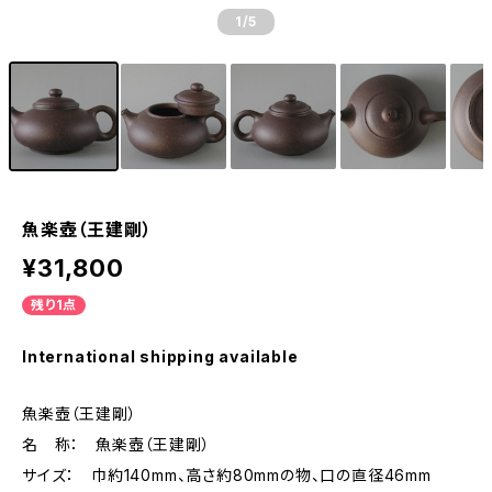
1
/5
魚楽壺（王建剛）
¥31,800
残り1点
International shipping available
魚楽壺（王建剛）
名 称： 魚楽壺（王建剛）
サイズ： 巾約140mm、高さ約80mmの物、口の直径46mm