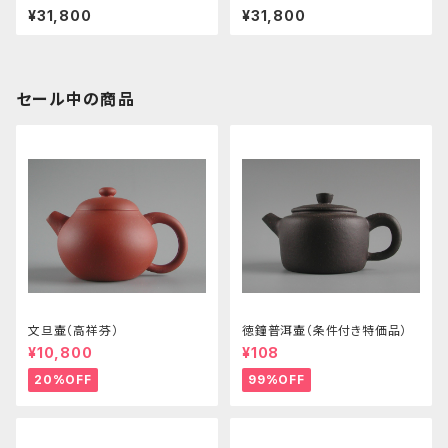
¥31,800
¥31,800
セール中の商品
文旦壷（高祥芬）
徳鐘普洱壷（条件付き特価品）
¥10,800
¥108
20%OFF
99%OFF