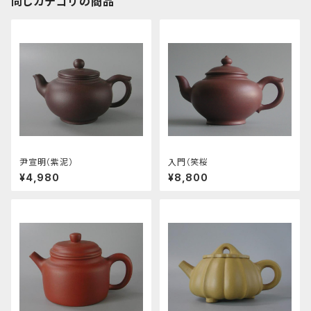
同じカテゴリの商品
尹宣明（紫泥）
入門（笑桜
¥4,980
¥8,800