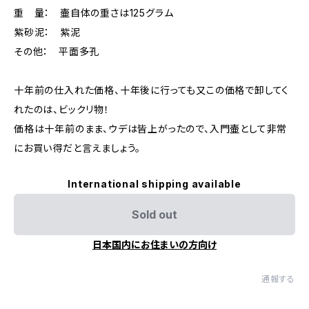
重 量： 壷自体の重さは125グラム
紫砂泥： 紫泥
その他： 平面多孔
十年前の仕入れた価格、十年後に行っても又この価格で卸してく
れたのは、ビックリ物！
価格は十年前のまま、ウデは皆上がったので、入門壷として非常
にお買い得だと言えましょう。
International shipping available
Sold out
日本国内にお住まいの方向け
通報する