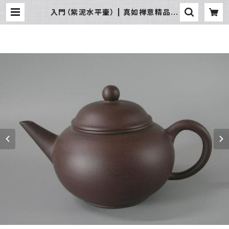
入門（紫泥水平壷） | 真如禅意精品流
通