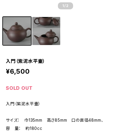
1
/2
入門（紫泥水平壷）
¥6,500
SOLD OUT
入門（紫泥水平壷）
サイズ： 巾135mm 高さ85mm 口の直径48mm、
容 量： 約180cc