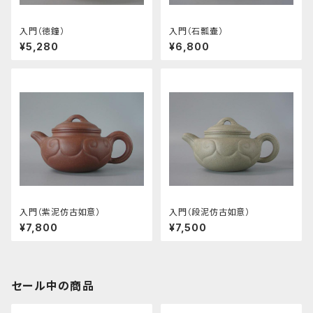
入門（徳鐘）
入門（石瓢壷）
¥5,280
¥6,800
入門（紫泥仿古如意）
入門（段泥仿古如意）
¥7,800
¥7,500
セール中の商品