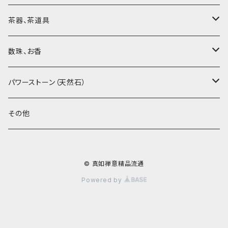
黒茶（緊圧茶、普洱茶）
大師、名人、高工の作品
茶器、茶道具
紅茶、白茶、緑茶
周菊英（高級工藝美術師）
茶杯、聞香杯
数珠、お香
茶外茶、工藝茶、その他
高級工藝美術師の作品
茶海、茶漏（茶漉し）
お香、香炉
パワーストーン（天然石）
王柯鈞（高級工藝美術師）
蓋碗、壷承、茶船
数珠、その他
アゲート（瑪瑙）
その他
高祥芬（高級工藝美術師）
茶入、茶缶、水洗（建水）
アゲート（瑪瑙原石）
© 真如禅意精品流通
沈永絹（高級工藝美術師）
茶道具、その他
ラピスラズリ（青金石）
Powered by
姜新偉（高級工藝美術師）
ヒスイ（翡翠、玉）