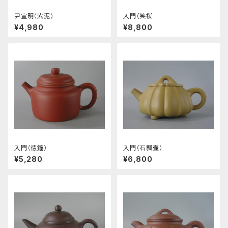
尹宣明（紫泥）
入門（笑桜
¥4,980
¥8,800
入門（徳鐘）
入門（石瓢壷）
¥5,280
¥6,800