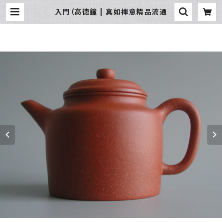
入門（高徳鐘 | 真如禅意精品流通