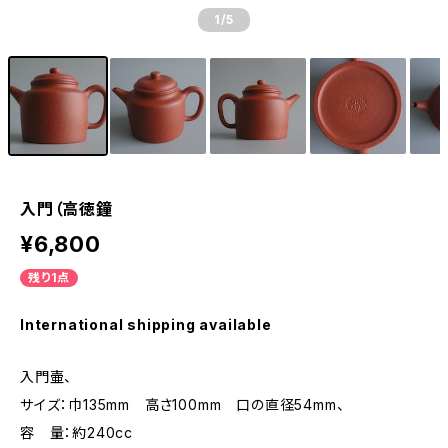
1
/5
入門（高徳鐘
¥6,800
残り1点
International shipping available
入門壷、
サイズ：巾135mm 高さ100mm 口の直径54mm、
容 量：約240cc