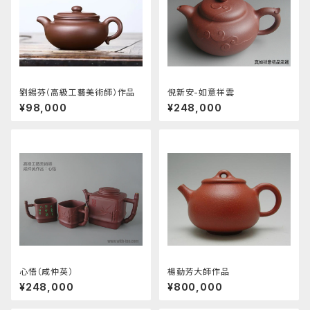
劉錫芬（高級工藝美術師）作品
倪新安-如意祥雲
¥98,000
¥248,000
心悟（咸仲英）
楊勤芳大師作品
¥248,000
¥800,000