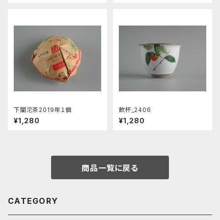
下關沱茶2019年１個
飲杯_2406
¥1,280
¥1,280
商品一覧に戻る
CATEGORY