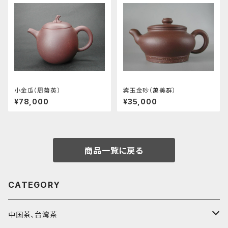
小金瓜（周菊英）
紫玉金砂（萬美群）
¥78,000
¥35,000
商品一覧に戻る
CATEGORY
中国茶、台湾茶