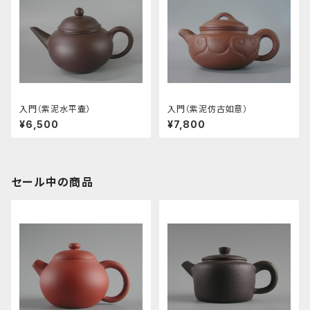
入門（紫泥水平壷）
入門（紫泥仿古如意）
¥6,500
¥7,800
セール中の商品