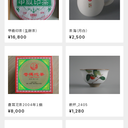
甲級印茶（生餅茶）
茶海（月白）
¥16,800
¥2,500
蒼耳沱茶2004年１個
飲杯_2405
¥8,000
¥1,280