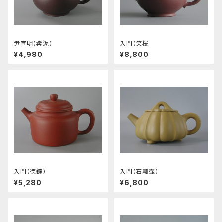
尹宣明（紫泥）
入門（笑桜
¥4,980
¥8,800
入門（徳鐘）
入門（石瓢壷）
¥5,280
¥6,800