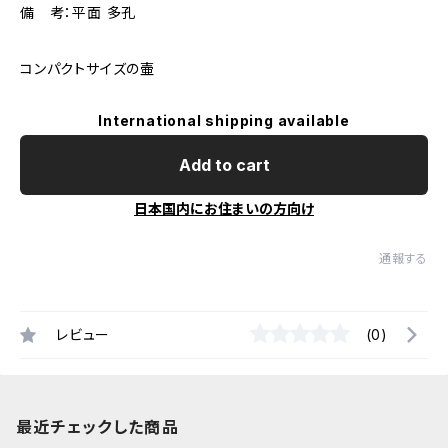
備 考：平面 多孔
コンパクトサイズの壷
International shipping available
Add to cart
日本国内にお住まいの方向け
通報する
レビュー
(0)
最近チェックした商品