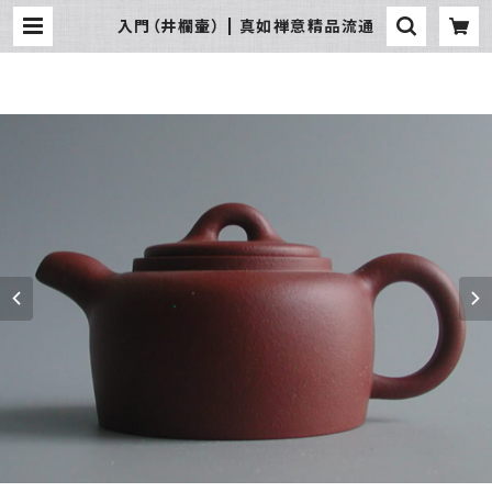
入門（井欄壷） | 真如禅意精品流通