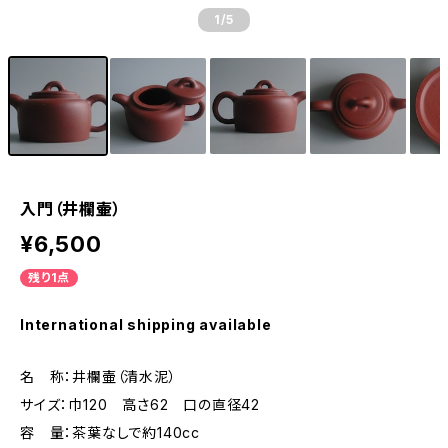
1
/5
入門（井欄壷）
¥6,500
残り1点
International shipping available
名 称：井欄壷（清水泥）
サイズ：巾120 高さ62 口の直径42
容 量：茶葉なしで約140cc