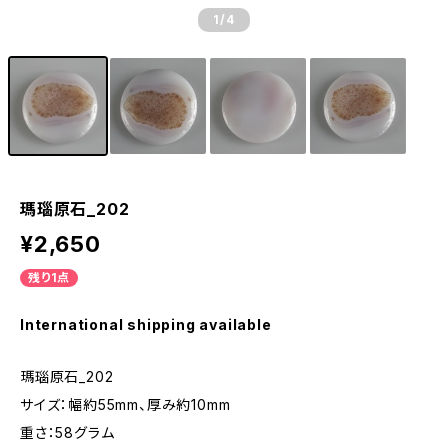
1
/4
瑪瑙原石_202
¥2,650
残り1点
International shipping available
瑪瑙原石_202
サイズ：幅約55mm、厚み約10mm
重さ：58グラム