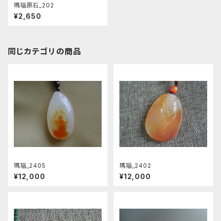
瑪瑙原石_202
¥2,650
同じカテゴリの商品
瑪瑙_2405
瑪瑙_2402
¥12,000
¥12,000