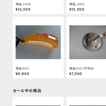
瑪瑙_2405
瑪瑙_2402
¥12,000
¥12,000
瑪瑙1002
瑪瑙1001（平安扣）
¥9,800
¥7,500
セール中の商品