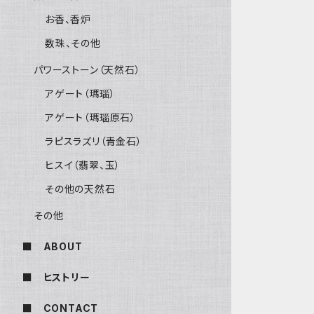
お香、香炉
数珠、その他
パワーストーン（天然石）
アゲート（瑪瑙）
アゲート（瑪瑙原石）
ラピスラズリ（青金石）
ヒスイ（翡翠、玉）
その他の天然石
その他
■ ABOUT
■ ヒストリー
■ CONTACT