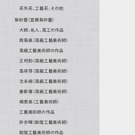
茶外茶、工藝茶、その他
紫砂壺（宜興紫砂壷）
大師、名人、高工の作品
周菊英（高級工藝美術師）
高級工藝美術師の作品
王柯鈞（高級工藝美術師）
高祥芬（高級工藝美術師）
沈永絹（高級工藝美術師）
姜新偉（高級工藝美術師）
楊恵英（工藝美術師）
工藝美術師の作品
許亦暉（助理工藝美術師）
助理工藝美術師の作品