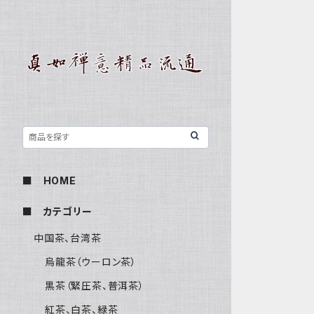
■ HOME
■ カテゴリー
中国茶、台湾茶
烏龍茶（ウーロン茶）
黒茶（緊圧茶、普洱茶）
紅茶、白茶、緑茶