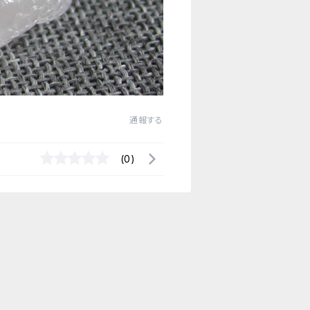
通報する
(0)