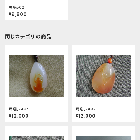
瑪瑙502
¥9,800
同じカテゴリの商品
瑪瑙_2405
瑪瑙_2402
¥12,000
¥12,000