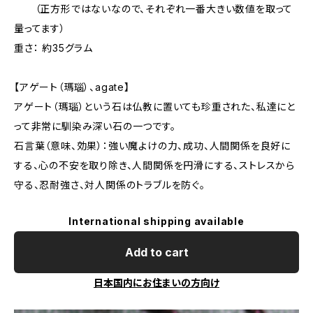
（正方形ではないなので、それぞれ一番大きい数値を取って
量ってます）
重さ： 約35グラム
【アゲート（瑪瑙）、agate】
アゲート（瑪瑙）という石は仏教に置いても珍重された、私達にと
って非常に馴染み深い石の一つです。
石言葉（意味、効果）：強い魔よけの力、成功、人間関係を良好に
する、心の不安を取り除き、人間関係を円滑にする、ストレスから
守る、忍耐強さ、対人関係のトラブルを防ぐ。
International shipping available
Add to cart
日本国内にお住まいの方向け