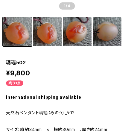
1
/4
瑪瑙502
¥9,800
残り1点
International shipping available
天然石ペンダント瑪瑙（めのう）_502
サイズ：縦約34mm × 横約30mm 、厚さ約24mm