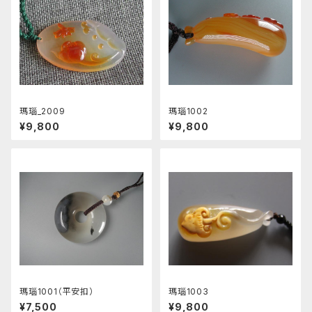
瑪瑙_2009
瑪瑙1002
¥9,800
¥9,800
瑪瑙1001（平安扣）
瑪瑙1003
¥7,500
¥9,800