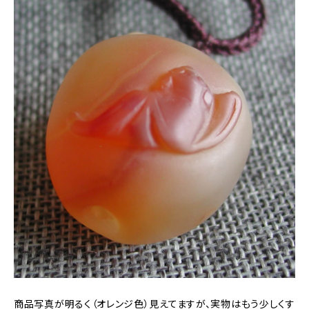
商品写真が明るく（オレンジ色）見えてますが、実物はもう少しくす