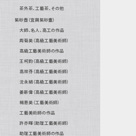
茶外茶、工藝茶、その他
紫砂壺（宜興紫砂壷）
大師、名人、高工の作品
周菊英（高級工藝美術師）
高級工藝美術師の作品
王柯鈞（高級工藝美術師）
高祥芬（高級工藝美術師）
沈永絹（高級工藝美術師）
姜新偉（高級工藝美術師）
楊恵英（工藝美術師）
工藝美術師の作品
許亦暉（助理工藝美術師）
助理工藝美術師の作品