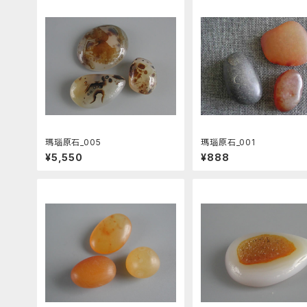
瑪瑙原石_005
瑪瑙原石_001
¥5,550
¥888