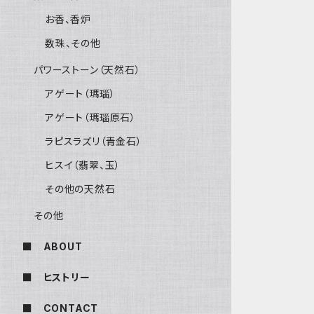
お香、香炉
数珠、その他
パワーストーン（天然石）
アゲート（瑪瑙）
アゲート（瑪瑙原石）
ラピスラズリ（青金石）
ヒスイ（翡翠、玉）
その他の天然石
その他
■ ABOUT
■ ヒストリー
■ CONTACT