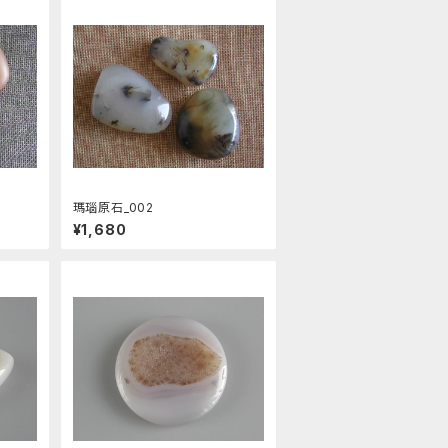
瑪瑙原石_002
¥1,680