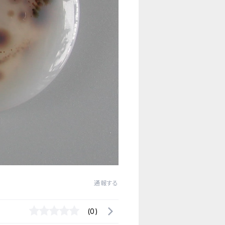
通報する
(0)