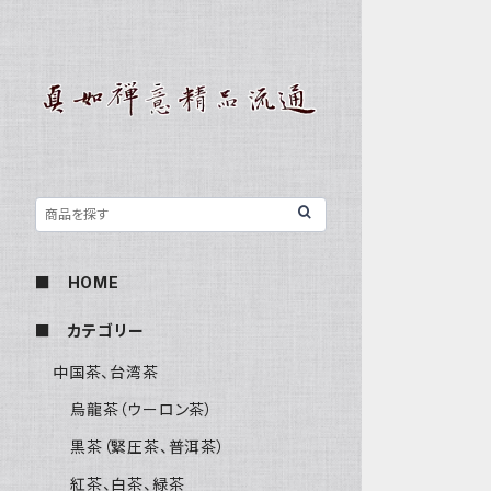
■ HOME
■ カテゴリー
中国茶、台湾茶
烏龍茶（ウーロン茶）
黒茶（緊圧茶、普洱茶）
紅茶、白茶、緑茶