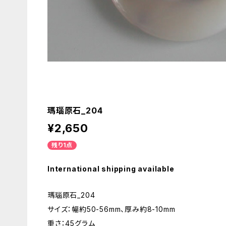
瑪瑙原石_204
¥2,650
残り1点
International shipping available
瑪瑙原石_204
サイズ：幅約50-56mm、厚み約8-10mm
重さ：45グラム