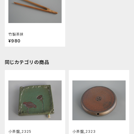
竹製茶挟
¥980
同じカテゴリの商品
小茶盤_2325
小茶盤_2323