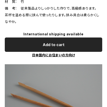
材 質： 竹
備 考： 従来製品よりしっかりした作りで、高級感あります。
茶杯を温める際に挟んで使ったりします。挟み具合は柔らかくし
なやか。
International shipping available
Add to cart
日本国内にお住まいの方向け