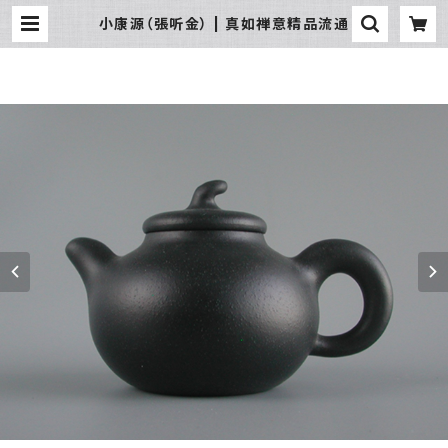
小康源（張听金） | 真如禅意精品流通