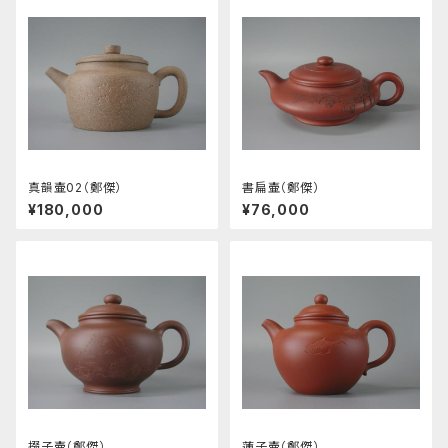
真韻壷02（鄭傑）
書扁壷（鄭傑）
¥180,000
¥76,000
掇子壷（鄭傑）
蓮子壷（鄭傑）