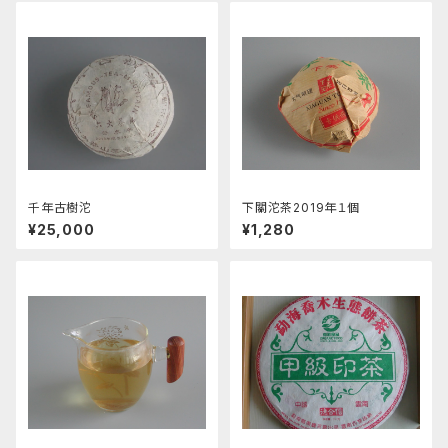
千年古樹沱
下關沱茶2019年１個
¥25,000
¥1,280