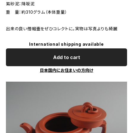
紫砂泥：降坂泥
重 量：約310グラム（本体重量）
出来の良い僧帽壷をぜひコレクトに。実物は写真よりも綺麗
International shipping available
Add to cart
日本国内にお住まいの方向け