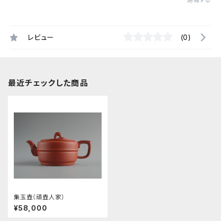
レビュー
(0)
最近チェックした商品
集玉壺（頑壺人家）
¥58,000