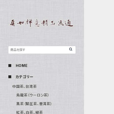
■ HOME
■ カテゴリー
中国茶、台湾茶
烏龍茶（ウーロン茶）
黒茶（緊圧茶、普洱茶）
紅茶、白茶、緑茶