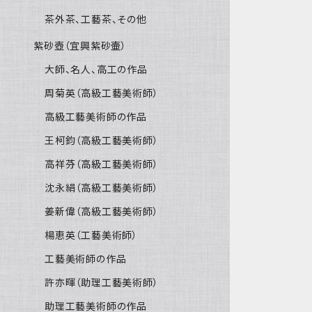
茶外茶、工藝茶、その他
紫砂壺（宜興紫砂壷）
大師、名人、高工の作品
周菊英（高級工藝美術師）
高級工藝美術師の作品
王柯鈞（高級工藝美術師）
高祥芬（高級工藝美術師）
沈永絹（高級工藝美術師）
姜新偉（高級工藝美術師）
楊恵英（工藝美術師）
工藝美術師の作品
許亦暉（助理工藝美術師）
助理工藝美術師の作品