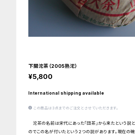
下關沱茶（2005熟沱）
¥5,800
International shipping available
この商品は3点までのご注文とさせていただきます。
沱茶の名前は宋代にあった「団茶」から来たという説と
のでこの名が付いたという２つの説があります。現在の碗型