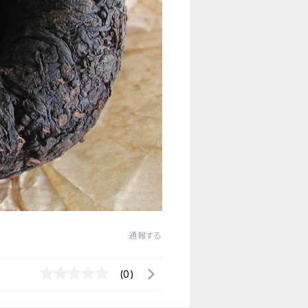
通報する
(0)