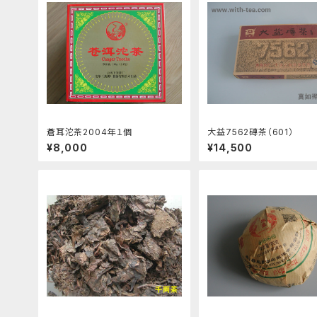
蒼耳沱茶2004年１個
大益7562磚茶（601）
¥8,000
¥14,500