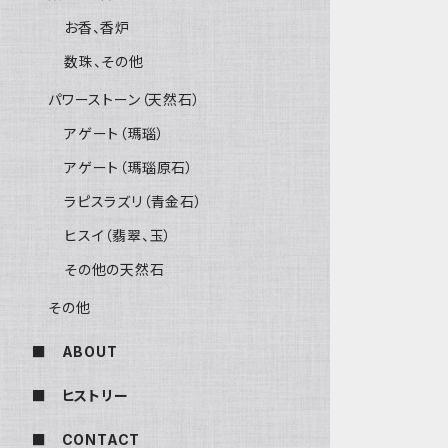
お香、香炉
数珠、その他
パワーストーン（天然石）
アゲート（瑪瑙）
アゲート（瑪瑙原石）
ラピスラズリ（青金石）
ヒスイ（翡翠、玉）
その他の天然石
その他
■ ABOUT
■ ヒストリー
■ CONTACT