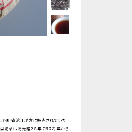
、四川省沱江地方に販売されていた
沱茶は清光緒２８年（1902）年から