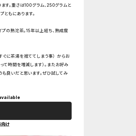
す。重さは100グラム、250グラムと
プともにあります。
イプの熟沱茶。15年以上経ち、熟成度
ぐに茶湯を捨ててしまう事） からお
よって時間を増減します）。またお好み
のも良いだと思います。ぜひ試してみ
available
方向け