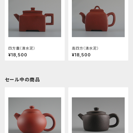
四方壷（清水泥）
高四方（清水泥）
¥18,500
¥18,500
セール中の商品