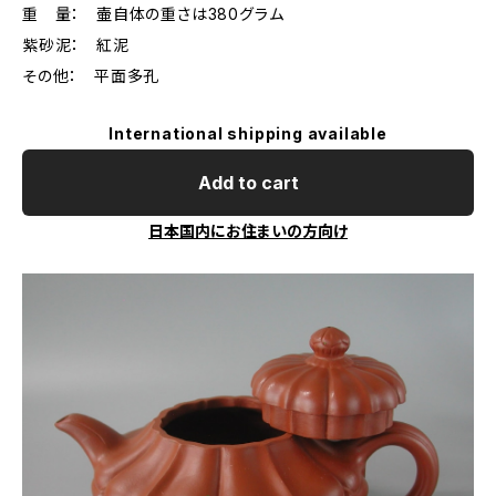
重 量： 壷自体の重さは380グラム
紫砂泥： 紅泥
その他： 平面多孔
International shipping available
Add to cart
日本国内にお住まいの方向け