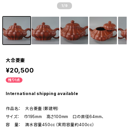
1
/9
大合菱壷
¥20,500
残り1点
International shipping available
作品名： 大合菱壷（鄭建明）
サイズ： 巾195mm 高さ100mm 口の直径64mm、
容 量： 満水容量450cc（実用容量約400cc）