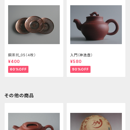
銅茶托_05（４枚）
入門（神逸壺）
¥400
¥580
60%OFF
90%OFF
その他の商品