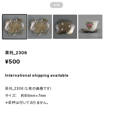
1
/4
茶托_2306
¥500
International shipping available
茶托_2306（１枚の価格です）
サイズ： 約86mm×7mm
＊茶杯は付いておりません。