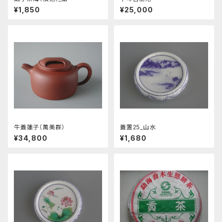
¥1,850
¥25,000
牛蓋蓮子（萬美群）
蓋置25_山水
¥34,800
¥1,680