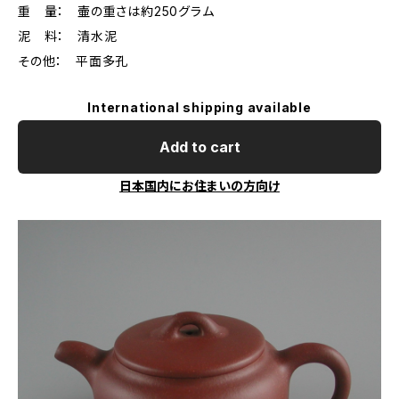
重 量： 壷の重さは約250グラム
泥 料： 清水泥
その他： 平面多孔
International shipping available
Add to cart
日本国内にお住まいの方向け