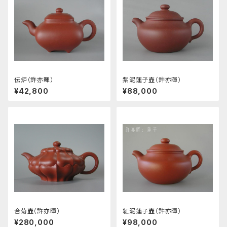
伝炉（許亦暉）
紫泥蓮子壺（許亦暉）
¥42,800
¥88,000
合菊壺（許亦暉）
紅泥蓮子壺（許亦暉）
¥280,000
¥98,000