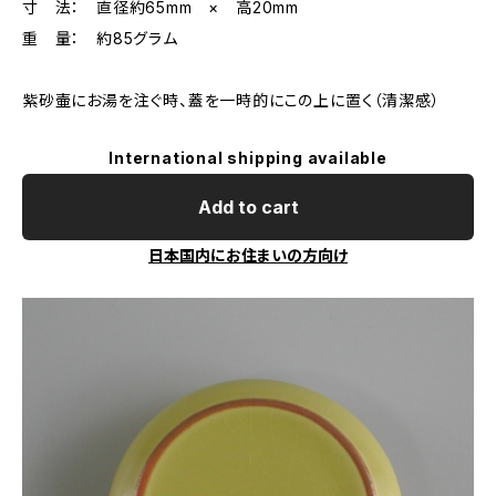
寸 法： 直径約65mm × 高20mm
重 量： 約85グラム
紫砂壷にお湯を注ぐ時、蓋を一時的にこの上に置く（清潔感）
International shipping available
Add to cart
日本国内にお住まいの方向け