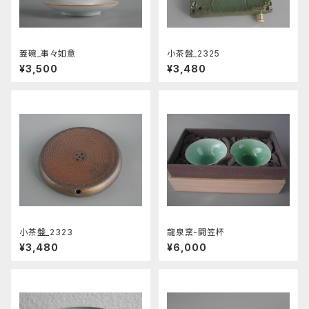
蓋碗_事々如意
小茶盤_2325
¥3,500
¥3,480
小茶盤_2323
龍泉窯-闘笠杯
¥3,480
¥6,000