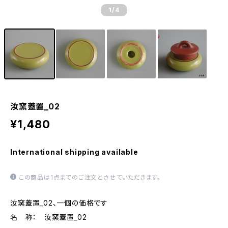
1
/4
汝窯蓋置_02
¥1,480
International shipping available
この商品は1点までのご注文とさせていただきます。
汝窯蓋置_02、一個の価格です
名 称： 汝窯蓋置_02