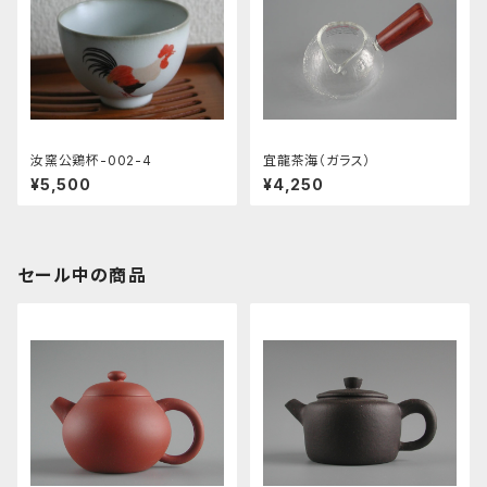
汝窯公鶏杯-002-4
宜龍茶海（ガラス）
¥5,500
¥4,250
セール中の商品