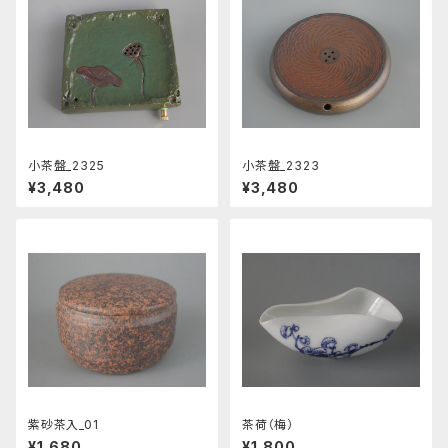
小茶盤_2325
小茶盤_2323
¥3,480
¥3,480
紫砂茶入_01
茶荷（梅）
¥1,680
¥1,800