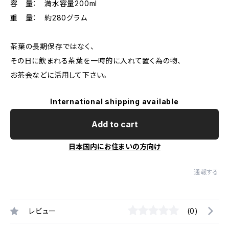
容 量： 満水容量200ml
重 量： 約280グラム
茶葉の長期保存ではなく、
その日に飲まれる茶葉を一時的に入れて置く為の物、
お茶会などに活用して下さい。
International shipping available
Add to cart
日本国内にお住まいの方向け
通報する
レビュー
(0)