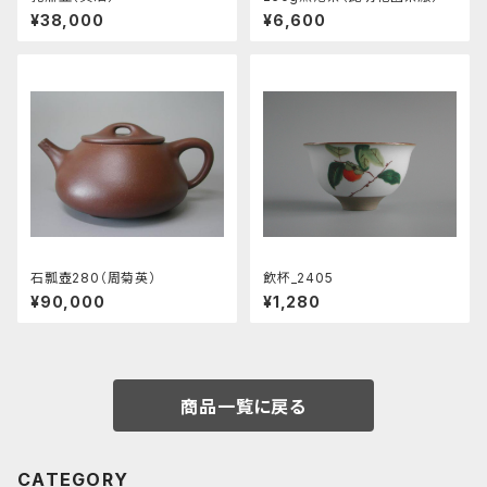
¥38,000
¥6,600
石瓢壺280（周菊英）
飲杯_2405
¥90,000
¥1,280
商品一覧に戻る
CATEGORY