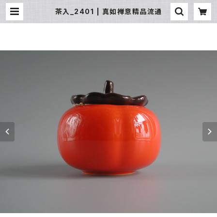
茶入_2401 | 真如禅意精品流通