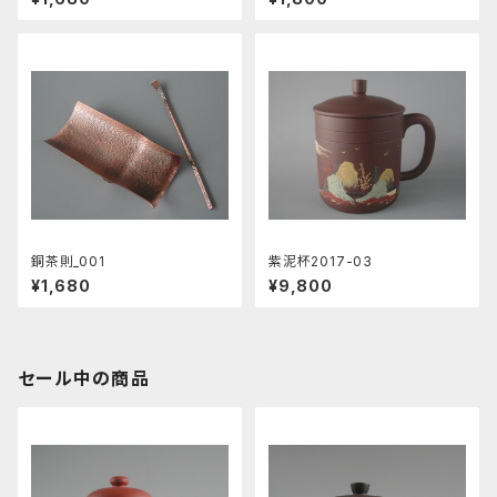
銅茶則_001
紫泥杯2017-03
¥1,680
¥9,800
セール中の商品