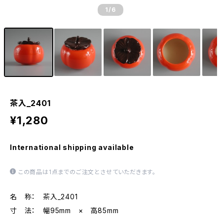
1
/6
茶入_2401
¥1,280
International shipping available
この商品は1点までのご注文とさせていただきます。
名 称： 茶入_2401
寸 法： 幅95mm × 高85mm