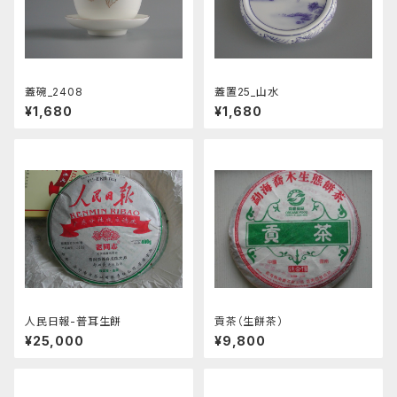
蓋碗_2408
蓋置25_山水
¥1,680
¥1,680
人民日報-普耳生餅
貢茶（生餅茶）
¥25,000
¥9,800