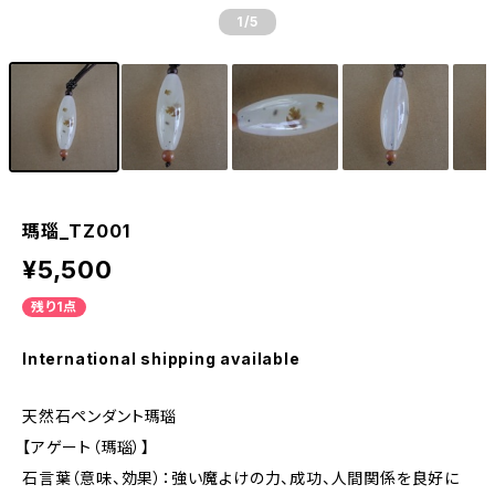
1
/5
瑪瑙_TZ001
¥5,500
残り1点
International shipping available
天然石ペンダント瑪瑙
【アゲート（瑪瑙）】
石言葉（意味、効果）：強い魔よけの力、成功、人間関係を良好に