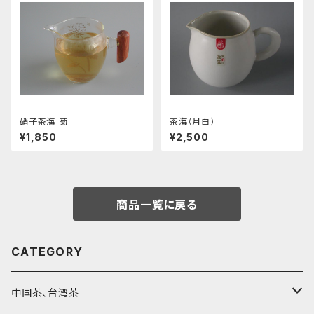
硝子茶海_菊
茶海（月白）
¥1,850
¥2,500
商品一覧に戻る
CATEGORY
中国茶、台湾茶